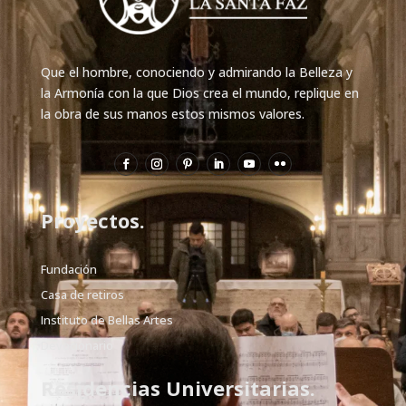
Que el hombre, conociendo y admirando la Belleza y
la Armonía con la que Dios crea el mundo, replique en
la obra de sus manos estos mismos valores.
Proyectos.
Fundación
Casa de retiros
Instituto de Bellas Artes
Devocionario
Residencias Universitarias.