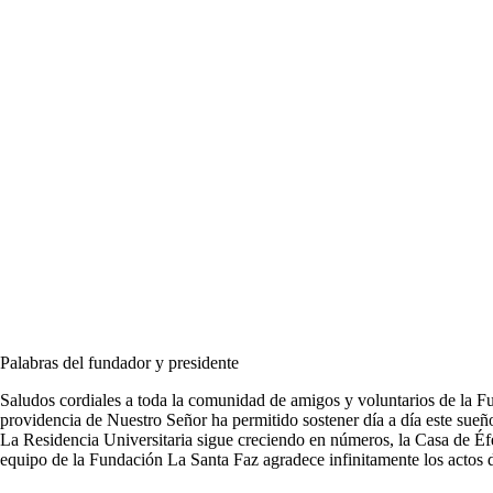
Palabras del fundador y presidente
Saludos cordiales a toda la comunidad de amigos y voluntarios de la Fu
providencia de Nuestro Señor ha permitido sostener día a día este su
La Residencia Universitaria sigue creciendo en números, la Casa de Éfes
equipo de la Fundación La Santa Faz agradece infinitamente los actos d