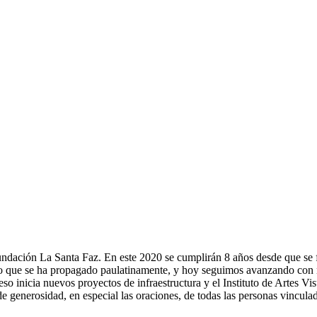
ndación La Santa Faz. En este 2020 se cumplirán 8 años desde que se fu
eño que se ha propagado paulatinamente, y hoy seguimos avanzando con 
o inicia nuevos proyectos de infraestructura y el Instituto de Artes Vi
e generosidad, en especial las oraciones, de todas las personas vincula