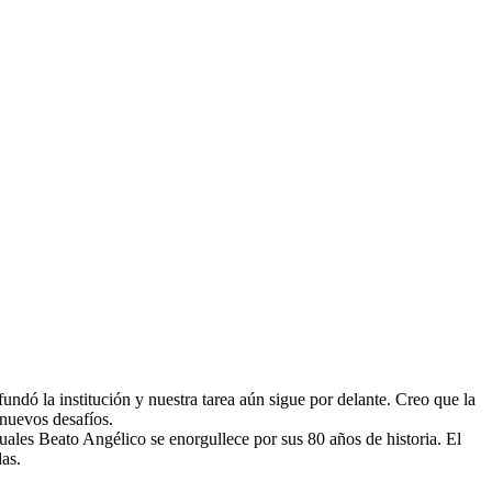
ndó la institución y nuestra tarea aún sigue por delante. Creo que la
nuevos desafíos.
suales Beato Angélico se enorgullece por sus 80 años de historia. El
das.