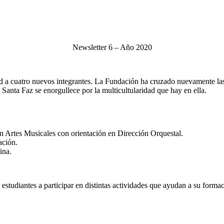
Newsletter 6 – Año 2020
ud a cuatro nuevos integrantes. La Fundación ha cruzado nuevamente las
Santa Faz se enorgullece por la multicultularidad que hay en ella.
en Artes Musicales con orientación en Dirección Orquestal.
ación.
ina.
studiantes a participar en distintas actividades que ayudan a su formaci