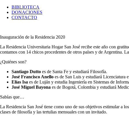
BIBLIOTECA
DONACIONES
CONTACTO
Inauguración de la Residencia 2020
La Residencia Universitaria Hogar San José recibe este año con gratit
contamos con 14 chicos procedentes de otros países y de Argentina. La 
¿Quiénes son?
Santiago Dutto
es de Santa Fe y estudiará Filosofía.
José Francisco Anello
es de San Luis y estudiará Licenciatura 
Elías Isa
es de Luján y estudia Ingeniería en Sistemas de Inform
José Miguel Bayona
es de Bogotá, Colombia y estudiará Medic
Sabías que…
La Residencia San José tiene como uno de sus objetivos estimular a los e
clases de filosofía y las tertulias mensuales con un invitado.