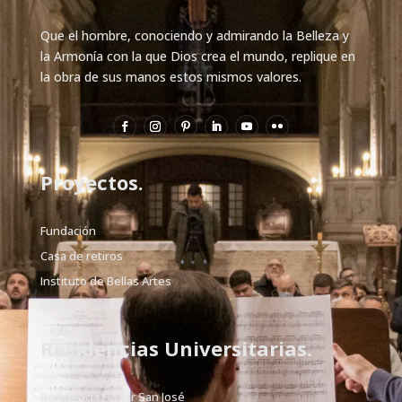
Que el hombre, conociendo y admirando la Belleza y
la Armonía con la que Dios crea el mundo, replique en
la obra de sus manos estos mismos valores.
Proyectos.
Fundación
Casa de retiros
Instituto de Bellas Artes
Devocionario
Residencias Universitarias.
Residencia Hogar San José