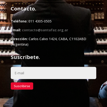
Contacto.
Teléfono:
011 4305-0505
Email:
contacto@santafaz.org.ar
Dirección:
Carlos Calvo 1424, CABA, C1102ABD
(Argentina)
Suscríbete.
Suscribirse