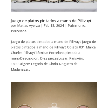
Juego de platos pintados a mano de Pillivuyt
por
Matias Ayerza
|
Feb 18, 2024
|
Patrimonio
,
Porcelana
Juego de platos pintados a mano de Pillivuyt Juego de
platos pintados a mano de Pillivuyt Objeto 031 Marca:
Charles PillivuytTécnica: Porcelana pintada a
manoDescripción: Diez piezasLugar: ParísAño:
1890Origen: Legado de Gloria Noguera de
Madariaga...