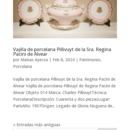
Vajilla de porcelana Pillivuyt de la Sra. Regina
Pacini de Alvear
por
Matias Ayerza
|
Feb 8, 2024
|
Patrimonio
,
Porcelana
Vajilla de porcelana Pillivuyt de la Sra. Regina Pacini de
Alvear Vajilla de porcelana Pillivuyt de Regina Pacini de
Alvear Objeto 014 Marca: Charles PillivuytTécnica:
PorcelanaDescripción: Cuarenta y dos piezasLugar:
ParísAño: 1907Origen: Legado de Gloria Noguera de...
« Entradas más antiguas