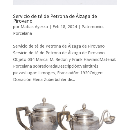
Servicio de té de Petrona de Álzaga de
Pirovano
por
Matias Ayerza
|
Feb 18, 2024
|
Patrimonio
,
Porcelana
Servicio de té de Petrona de Álzaga de Pirovano
Servicio de té de Petrona de Álzaga de Pirovano
Objeto 034 Marca: M. Redon y Frank HavilandMaterial:
Porcelana sobredoradaDescripción:Veintitrés
piezasLugar: Limoges, FranciaAño: 1920Origen:
Donación Elena Zuberbühler de...