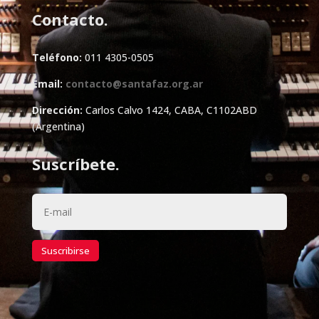
Contacto.
Teléfono:
011 4305-0505
Email:
contacto@santafaz.org.ar
Dirección:
Carlos Calvo 1424, CABA, C1102ABD
(Argentina)
Suscríbete.
Suscribirse