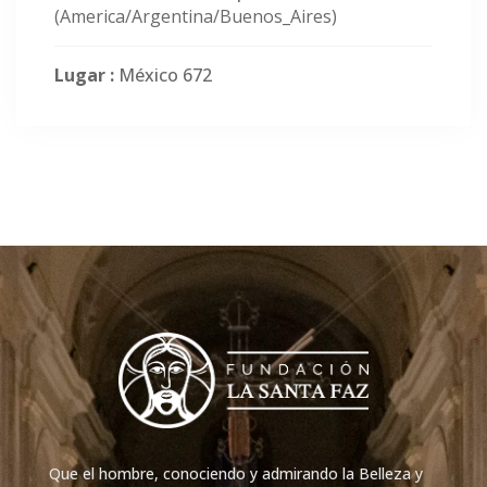
(America/Argentina/Buenos_Aires)
Lugar :
México 672
Que el hombre, conociendo y admirando la Belleza y