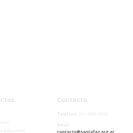
ctos.
Contacto.
Teléfono:
011 4305-0505
n
etiros
Email:
de Bellas Artes
contacto@santafaz.org.ar