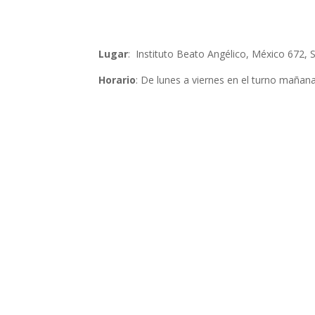
Lugar
: Instituto Beato Angélico, México 672,
Horario
: De lunes a viernes en el turno mañana