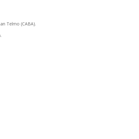
 San Telmo (CABA).
.