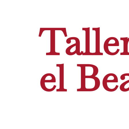
Talle
el Be