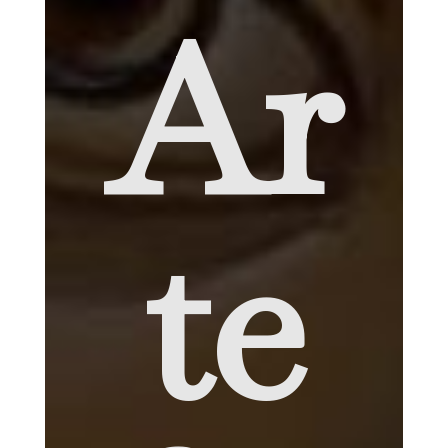
Ar
te