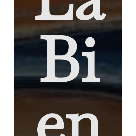
Bi
en