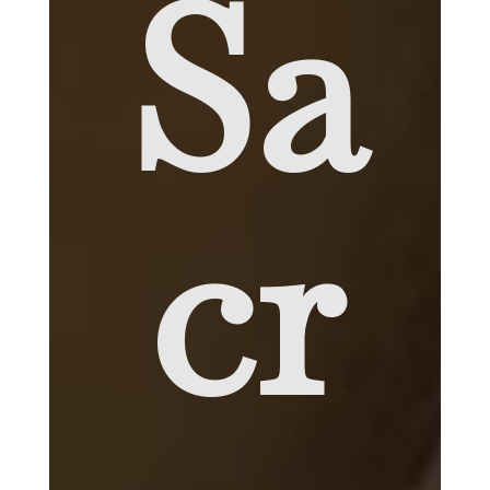
Sa
cr