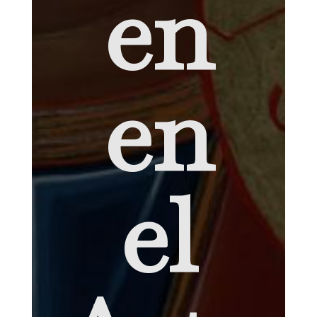
en
en
el