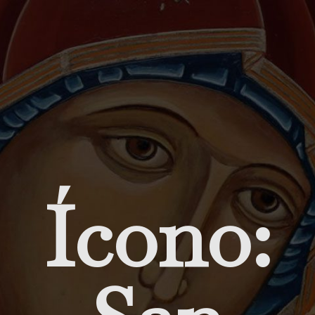
Ícono: