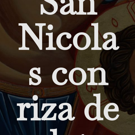
San
Nicola
s con
riza de