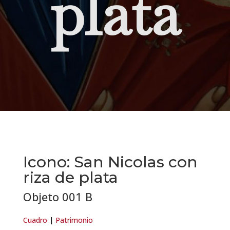
plata
Icono: San Nicolas con
riza de plata
Objeto 001 B
Cuadro
|
Patrimonio