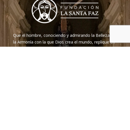
Que el hombre, conociendo y admirando la Belleza y
la Armonía con la que Dios crea el mundo, replique en
la obra de sus manos estos mismos valores.
Proyectos.
Fundación
Casa de retiros
Instituto de Bellas Artes
Devocionario