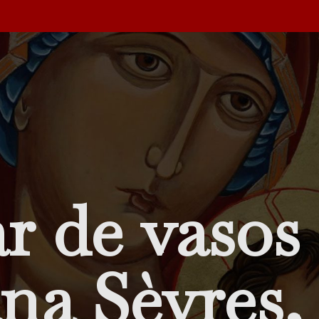
r de vasos
na Sèvres,