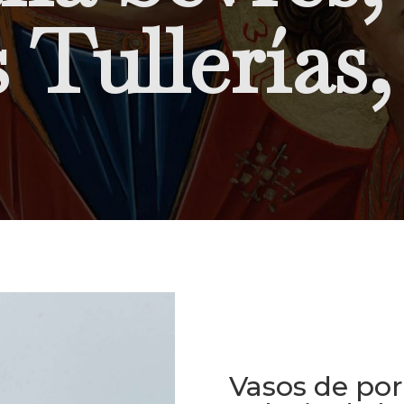
s Tullerías,
Vasos de por