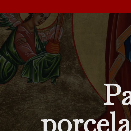
Pa
porcela