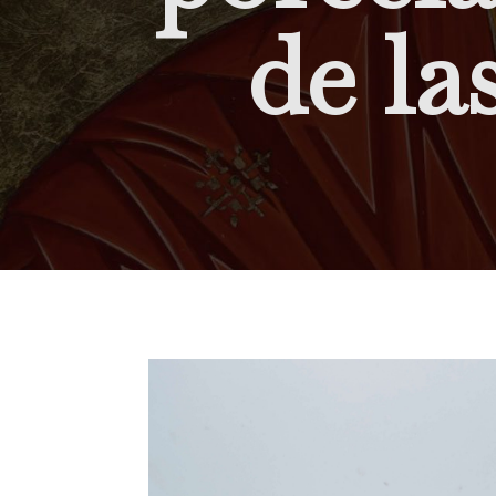
de la