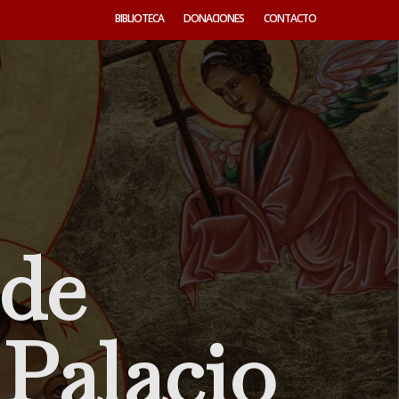
BIBLIOTECA
DONACIONES
CONTACTO
 de
 Palacio