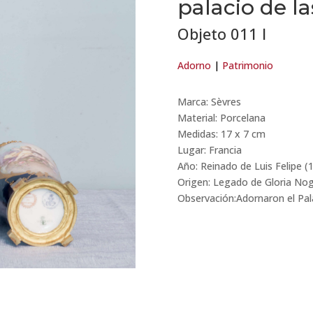
palacio de la
Objeto 011 I
Adorno
|
Patrimonio
Marca: Sèvres
Material: Porcelana
Medidas: 17 x 7 cm
Lugar: Francia
Año: Reinado de Luis Felipe 
Origen: Legado de Gloria No
Observación:Adornaron el Palac